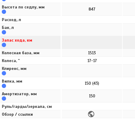
Высота по седлу, мм
847
Расход, л
Бак, л
Запас хода, км
Колесная база, мм
1513
Колеса, "
17-17
Клиренс, мм
Вилка, мм
150 (43)
Амортизатор, мм
150
Руль/гарды/зеркала, см
Обзор / ссылки